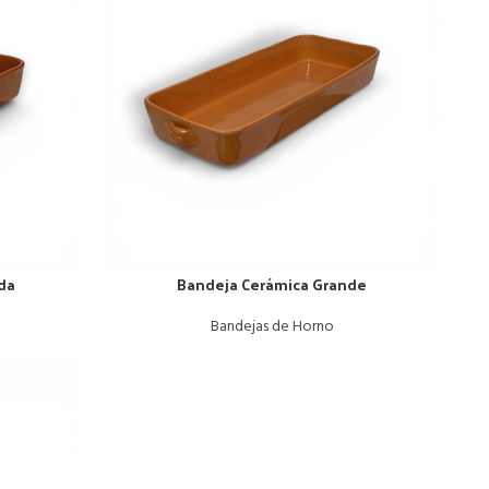
da
Bandeja Cerámica Grande
Bandejas de Horno