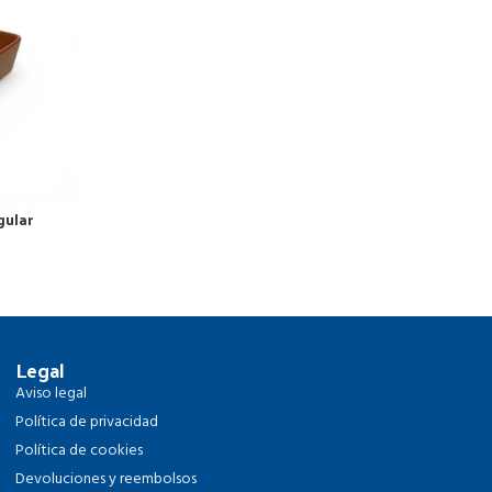
ular
Legal
Aviso legal
Política de privacidad
Política de cookies
Devoluciones y reembolsos