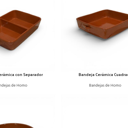
erámica con Separador
Bandeja Cerámica Cuadra
ndejas de Horno
Bandejas de Horno