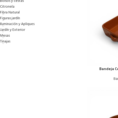
Bolsos y cestas
Citronela
Fibra Natural
Figuras jardín
Iluminación y Apliques
Jardín y Exterior
Mesas
Tinajas
Bandeja C
Ba