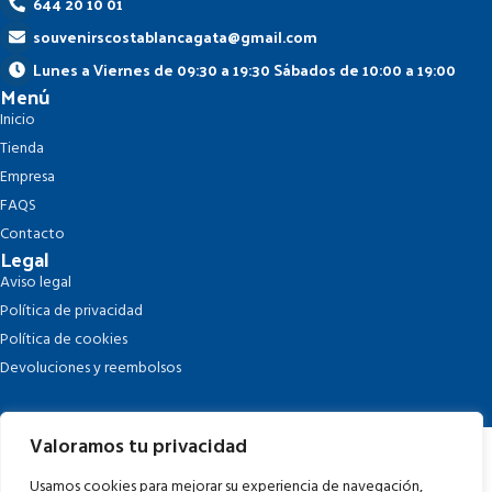
644 20 10 01
souvenirscostablancagata@gmail.com
Lunes a Viernes de 09:30 a 19:30 Sábados de 10:00 a 19:00
Menú
Inicio
Tienda
Empresa
FAQS
Contacto
Legal
Aviso legal
Política de privacidad
Política de cookies
Devoluciones y reembolsos
Valoramos tu privacidad
Usamos cookies para mejorar su experiencia de navegación,