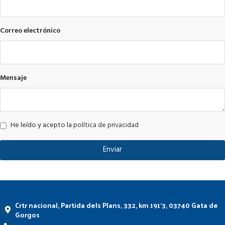
Correo electrónico
Mensaje
He leído y acepto la
política de privacidad
Enviar
Crtr nacional, Partida dels Plans, 332, km 191'3, 03740 Gata de
Gorgos