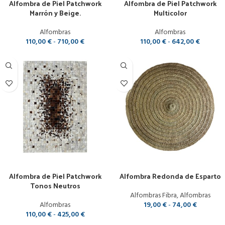
Alfombra de Piel Patchwork
Alfombra de Piel Patchwork
Marrón y Beige.
Multicolor
Alfombras
Alfombras
110,00
€
-
710,00
€
110,00
€
-
642,00
€
Seleccionar opciones
Seleccionar opciones
Alfombra de Piel Patchwork
Alfombra Redonda de Esparto
Tonos Neutros
Alfombras Fibra
,
Alfombras
Alfombras
19,00
€
-
74,00
€
110,00
€
-
425,00
€