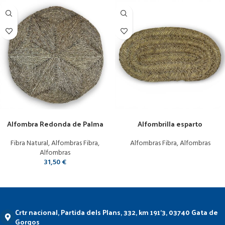
Añadir al carrito
Leer más
Alfombra Redonda de Palma
Alfombrilla esparto
Fibra Natural
,
Alfombras Fibra
,
Alfombras Fibra
,
Alfombras
Alfombras
31,50
€
Crtr nacional, Partida dels Plans, 332, km 191'3, 03740 Gata de
Gorgos