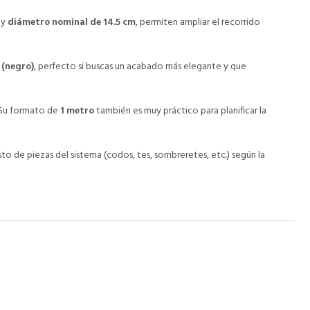
y
diámetro nominal de 14.5 cm
, permiten ampliar el recorrido
 (negro)
, perfecto si buscas un acabado más elegante y que
. Su formato de
1 metro
también es muy práctico para planificar la
o de piezas del sistema (codos, tes, sombreretes, etc.) según la