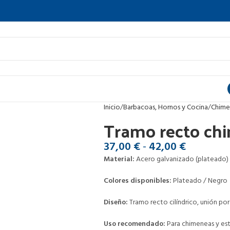
Inicio
Barbacoas, Hornos y Cocina
Chime
Tramo recto ch
37,00
€
-
42,00
€
Material:
Acero galvanizado (plateado) /
Colores disponibles:
Plateado / Negro
Diseño:
Tramo recto cilíndrico, unión por
Uso recomendado:
Para chimeneas y es