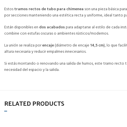
Estos
tramos rectos de tubo para chimenea
son una pieza básica para
por secciones manteniendo una estética recta y uniforme, ideal tanto p
Están disponibles en
dos acabados
para adaptarse al estilo de cada inst
combine con estufas oscuras o ambientes rústicos/modernos.
La unión se realiza por
encaje
(diámetro de encaje
14,5 cm
), lo que fac
altura necesaria y reducir empalmes innecesarios.
Si estás montando o renovando una salida de humos, este tramo recto te 
necesidad del espacio y la salida.
RELATED PRODUCTS