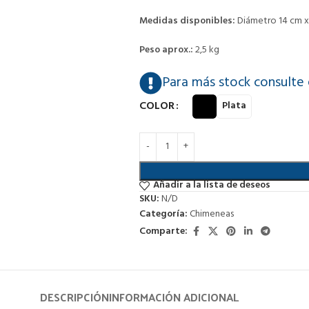
Medidas disponibles:
Diámetro 14 cm x 
Peso aprox.:
2,5 kg
Para más stock consulte
COLOR
Plata
Añadir a la lista de deseos
SKU:
N/D
Categoría:
Chimeneas
Comparte:
DESCRIPCIÓN
INFORMACIÓN ADICIONAL