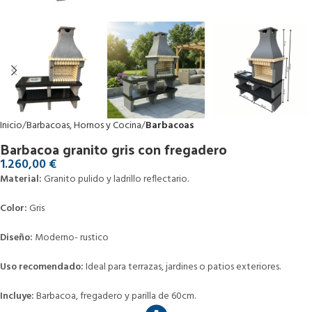
Inicio
Barbacoas, Hornos y Cocina
Barbacoas
Barbacoa granito gris con fregadero
1.260,00
€
Material:
Granito pulido y ladrillo reflectario.
Color:
Gris
Diseño:
Moderno- rustico
Uso recomendado:
Ideal para terrazas, jardines o patios exteriores.
Incluye:
Barbacoa, fregadero y parilla de 60cm.