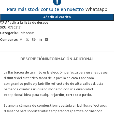
Para más stock consulte en nuestro
Whatsapp
Añadir al carrito
Añadir a la lista de deseos
SKU:
07302121
Categoría:
Barbacoas
Comparte:
DESCRIPCIÓN
INFORMACIÓN ADICIONAL
La
Barbacoa de granito
es la elección perfecta para quienes desean
disfrutar del auténtico sabor de la parrilla en casa. Fabricada
con
granito pulido
y
ladrillo refractario de alta calidad
, esta
barbacoa combina un diseño moderno con una durabilidad
excepcional, ideal para cualquier
jardín, terraza o patio
.
Su amplia
cámara de combustión
revestida en ladrillos reflectarios
diseñados para soportar altas temperadoras permite cocinar con