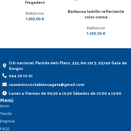
fregadero
Añadir al carrito
Barbacoa ladrillo reflectante
Barbacoas
color crema
1.260,00
€
Barbacoas
1.350,00
€
Crtr nacional, Partida dels Plans, 332, km 191'3, 03740 Gata de
Gorgos
644 20 10 01
souvenirscostablancagata@gmail.com
Lunes a Viernes de 09:30 a 19:30 Sábados de 10:00 a 19:00
Menú
Inicio
Tienda
Empresa
FAQS