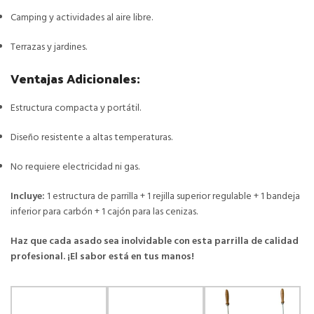
Camping y actividades al aire libre.
Terrazas y jardines.
Ventajas Adicionales:
Estructura compacta y portátil.
Diseño resistente a altas temperaturas.
No requiere electricidad ni gas.
Incluye:
1 estructura de parrilla + 1 rejilla superior regulable + 1 bandeja
inferior para carbón + 1 cajón para las cenizas.
Haz que cada asado sea inolvidable con esta parrilla de calidad
profesional. ¡El sabor está en tus manos!