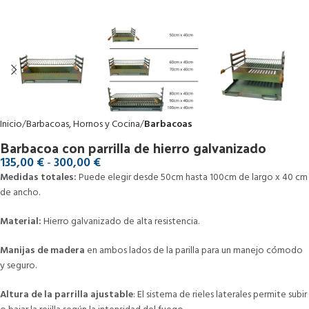
Inicio
Barbacoas, Hornos y Cocina
Barbacoas
Barbacoa con parrilla de hierro galvanizado
135,00
€
-
300,00
€
Medidas totales:
Puede elegir desde 50cm hasta 100cm de largo x 40 cm
de ancho.
Material:
Hierro galvanizado de alta resistencia.
Manijas de madera
en ambos lados de la parilla para un manejo cómodo
y seguro.
Altura de la parrilla ajustable
: El sistema de rieles laterales permite subir