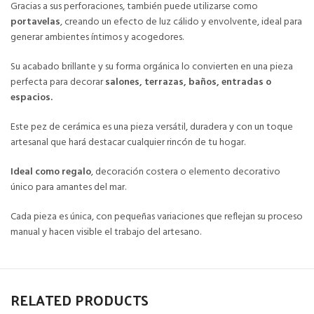
Gracias a sus perforaciones, también puede utilizarse como
portavelas
, creando un efecto de luz cálido y envolvente, ideal para
generar ambientes íntimos y acogedores.
Su acabado brillante y su forma orgánica lo convierten en una pieza
perfecta para decorar
salones, terrazas, baños, entradas o
espacios.
Este pez de cerámica es una pieza versátil, duradera y con un toque
artesanal que hará destacar cualquier rincón de tu hogar.
Ideal como regalo
, decoración costera o elemento decorativo
único para amantes del mar.
Cada pieza es única, con pequeñas variaciones que reflejan su proceso
manual y hacen visible el trabajo del artesano.
RELATED PRODUCTS