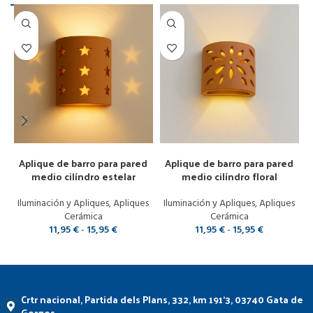
Seleccionar opciones
Seleccionar opciones
Aplique de barro para pared
Aplique de barro para pared
medio cilíndro estelar
medio cilíndro floral
Iluminación y Apliques
,
Apliques
Iluminación y Apliques
,
Apliques
Cerámica
Cerámica
11,95
€
-
15,95
€
11,95
€
-
15,95
€
Crtr nacional, Partida dels Plans, 332, km 191'3, 03740 Gata de
Gorgos