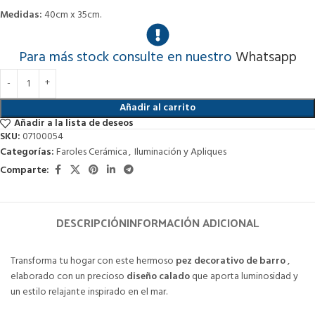
Medidas:
40cm x 35cm.
Para más stock consulte en nuestro
Whatsapp
Añadir al carrito
Añadir a la lista de deseos
SKU:
07100054
Categorías:
Faroles Cerámica
,
Iluminación y Apliques
Comparte:
DESCRIPCIÓN
INFORMACIÓN ADICIONAL
Transforma tu hogar con este hermoso
pez decorativo de barro
,
elaborado con un precioso
diseño calado
que aporta luminosidad y
un estilo relajante inspirado en el mar.