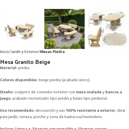
Inicio
Jardín y Exterior
Mesas Piedra
Mesa Granito Beige
Material:
piedra.
Colores disponibles:
beige piedra (acabado único).
Diseño:
conjunto de comedor exterior con
mesa ovalada
y
bancos a
juego
, acabado texturizado tipo piedra y bases tipo pedestal.
Uso recomendado:
decoración y uso
100% resistente a exterior
; ideal
para jardín, terraza, porche y zona de barbacoa/merendero.