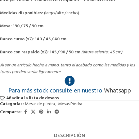
Incluye:
1 mesa + 2 bancos con respaldo + 2 bancos curvos
.
Medidas disponibles:
(largo/alto/ancho)
Mesa:
190 / 75 / 90 cm
Banco curvo (x2):
140 / 45 / 40 cm
Banco con respaldo (x2):
145 / 90 / 50 cm
(altura asiento: 45 cm)
Al ser un artículo hecho a mano, tanto el acabado como las medidas y los
tonos pueden variar ligeramente
Para más stock consulte en nuestro
Whatsapp
Añadir a la lista de deseos
Categorías:
Mesas de piedra
,
Mesas Piedra
Comparte:
DESCRIPCIÓN