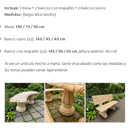
Incluye:
1 mesa + 2 bancos con respaldo + 2 bancos curvos
Medidas:
(largo/alto/ancho)
Mesa:
190 / 75 / 90 cm
Banco curvo (x2):
140 / 45 / 40 cm
Banco con respaldo (x2):
145 / 90 / 50 cm
(altura asiento: 45 cm)
Al ser un artículo hecho a mano, tanto el acabado como las medidas y
los tonos pueden variar ligeramente