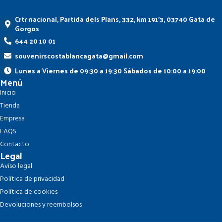
Crtr nacional, Partida dels Plans, 332, km 191'3, 03740 Gata de
Gorgos
644 20 10 01
souvenirscostablancagata@gmail.com
Lunes a Viernes de 09:30 a 19:30 Sábados de 10:00 a 19:00
Menú
Inicio
Tienda
Empresa
FAQS
Contacto
Legal
Aviso legal
Política de privacidad
Política de cookies
Devoluciones y reembolsos