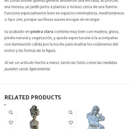
en zonas donde quieras generar ambiente: una entrada, un porche,
una terraza, un jardín junto a plantas o incluso cerca de una fuente.
Funciona especialmente bien en espacios minimalistas, mediterráneos
o tipo zen, porque sus líneas suaves encajan sin recargar.
Su acabado en
piedra clara
combina muy bien con madera, grava,
piedra natural y vegetación, y queda espectacular si la acompañas
con iluminación cálida por la noche para resaltar los volúmenes del
rostro y las formas de la figura.
Al ser un artículo hecho a mano, tanto las fotos como las medidas
pueden variar ligeramente.
RELATED PRODUCTS