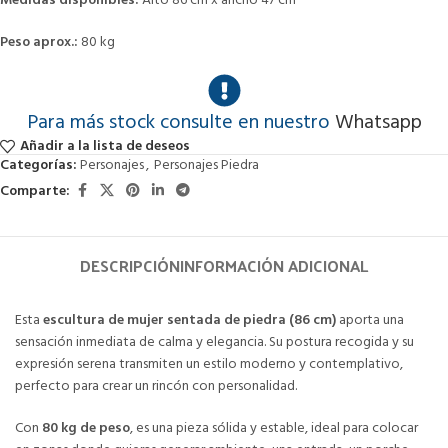
Medidas disponibles:
Alto 86 cm x ancho 47 cm
Peso aprox.:
80 kg
Para más stock consulte en nuestro
Whatsapp
Añadir a la lista de deseos
Categorías:
Personajes
,
Personajes Piedra
Comparte:
DESCRIPCIÓN
INFORMACIÓN ADICIONAL
Esta
escultura de mujer sentada de piedra (86 cm)
aporta una
sensación inmediata de calma y elegancia. Su postura recogida y su
expresión serena transmiten un estilo moderno y contemplativo,
perfecto para crear un rincón con personalidad.
Con
80 kg de peso
, es una pieza sólida y estable, ideal para colocar