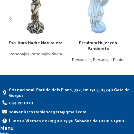
Leer más
Leer más
Escultura Madre Naturaleza
Escultura Mujer con
Pandereta
Personajes
,
Personajes Piedra
Personajes
,
Personajes Piedra
Crtr nacional, Partida dels Plans, 332, km 191'3, 03740 Gata de
Gorgos
644 20 10 01
souvenirscostablancagata@gmail.com
Lunes a Viernes de 09:30 a 19:30 Sábados de 10:00 a 19:00
Menú