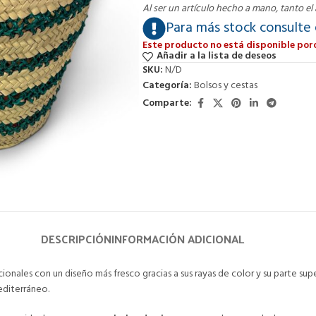
Al ser un artículo hecho a mano, tanto e
Para más stock consulte
Este producto no está disponible por
Añadir a la lista de deseos
SKU:
N/D
Categoría:
Bolsos y cestas
Comparte:
DESCRIPCIÓN
INFORMACIÓN ADICIONAL
onales con un diseño más fresco gracias a sus rayas de color y su parte supe
editerráneo.