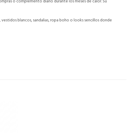
ompras o complemento diario durante los meses de calor. Su
 vestidos blancos, sandalias, ropa boho o looks sencillos donde