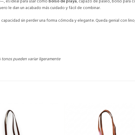
e
—, es ideal para usar como
bolso de playa
, capazo de paseo, bolso para c
o cuero le dan un acabado más cuidado y fácil de combinar.
 capacidad sin perder una forma cómoda y elegante. Queda genial con lino,
s tonos pueden variar ligeramente