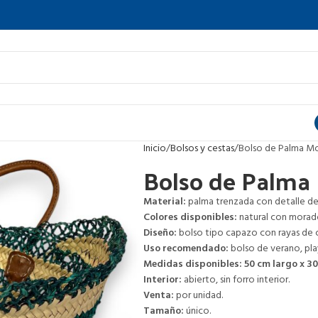
Inicio
Bolsos y cestas
Bolso de Palma M
Bolso de Palma
Material:
palma trenzada con detalle de
Colores disponibles:
natural con morado
Diseño:
bolso tipo capazo con rayas de co
Uso recomendado:
bolso de verano, pl
Medidas disponibles:
50 cm largo x 3
Interior:
abierto, sin forro interior.
Venta:
por unidad.
Tamaño:
único.