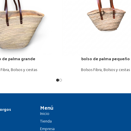
o de palma grande
bolso de palma pequeño
 Fibra
,
Bolsos y cestas
Bolsos Fibra
,
Bolsos y cestas
Menú
Gorgos
Inicio
Tienda
Empresa