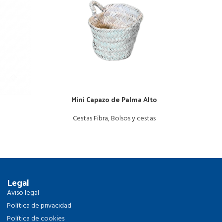
Mini Capazo de Palma Alto
Cestas Fibra
,
Bolsos y cestas
Legal
Aviso legal
Política de privacidad
Política de cookies