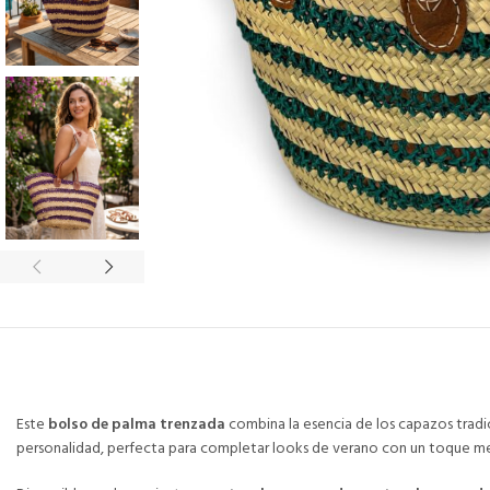
Este
bolso de palma trenzada
combina la esencia de los capazos tradici
personalidad, perfecta para completar looks de verano con un toque m