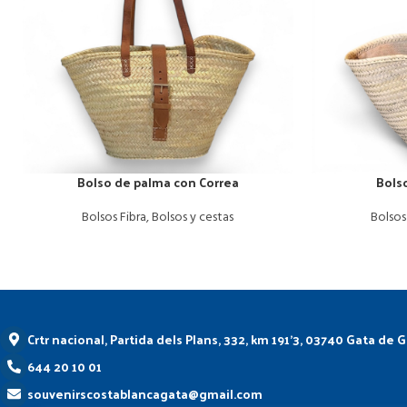
Bolso de palma con Correa
Bols
Bolsos Fibra
,
Bolsos y cestas
Bolsos
Crtr nacional, Partida dels Plans, 332, km 191'3, 03740 Gata de 
644 20 10 01
souvenirscostablancagata@gmail.com