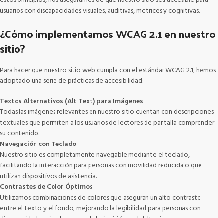
estos principios, nos aseguramos de que nuestro sitio sea accesible para
usuarios con discapacidades visuales, auditivas, motrices y cognitivas.
¿Cómo implementamos WCAG 2.1 en nuestro
sitio?
Para hacer que nuestro sitio web cumpla con el estándar WCAG 2.1, hemos
adoptado una serie de prácticas de accesibilidad:
Textos Alternativos (Alt Text) para Imágenes
Todas las imágenes relevantes en nuestro sitio cuentan con descripciones
textuales que permiten a los usuarios de lectores de pantalla comprender
su contenido.
Navegación con Teclado
Nuestro sitio es completamente navegable mediante el teclado,
facilitando la interacción para personas con movilidad reducida o que
utilizan dispositivos de asistencia.
Contrastes de Color Óptimos
Utilizamos combinaciones de colores que aseguran un alto contraste
entre el texto y el fondo, mejorando la legibilidad para personas con