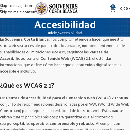
Skip to navigation
0
0,00
Skip to main content
Accesibilidad
Inicio
Accesibilidad
En
Souvenirs Costa Blanca
, nos comprometemos a hacer que nuestro
sitio web sea accesible para todos los usuarios, independientemente de
sus habilidades o limitaciones. Por eso, seguimos las
Pautas de
Accesibilidad para el Contenido Web (WCAG) 2.1
, el estándar
internacional que define cómo hacer que el contenido digital sea más
accesible e inclusivo.
¿Qué es WCAG 2.1?
Las
Pautas de Accesibilidad para el Contenido Web (WCAG) 2.1
son un
conjunto de recomendaciones desarrolladas por el W3C (World Wide Web
Consortium) para mejorar la accesibilidad de los sitios web. Estas pautas
cubren cuatro principios básicos para garantizar que el contenido
sea
perceptible, operable, comprensible y robusto
. Al cumplir con